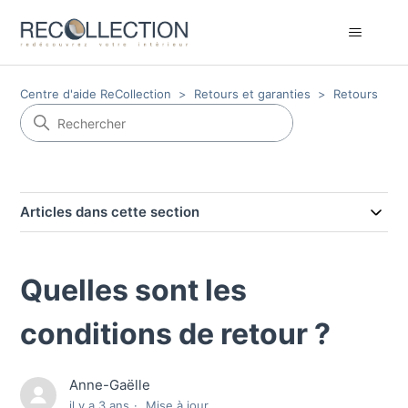
Centre d'aide ReCollection
Retours et garanties
Retours
Articles dans cette section
Quelles sont les
conditions de retour ?
Anne-Gaëlle
il y a 3 ans
Mise à jour